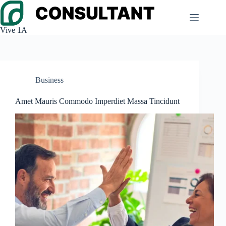
Saltar
al
contenido
Vive 1A
Business
Amet Mauris Commodo Imperdiet Massa Tincidunt